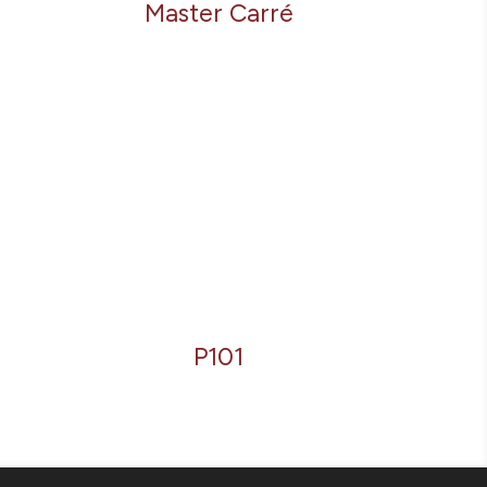
Master Carré
P101