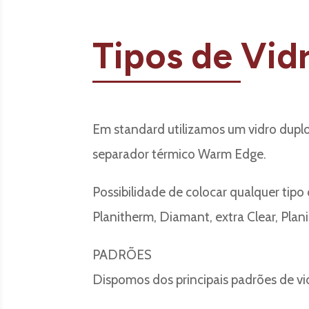
Tipos de Vid
Em standard utilizamos um vidro duplo
separador térmico Warm Edge.
Possibilidade de colocar qualquer tipo 
Planitherm, Diamant, extra Clear, Planis
PADRÕES
Dispomos dos principais padrões de vi