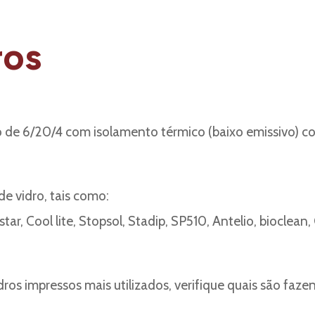
ros
 de 6/20/4 com isolamento térmico (baixo emissivo) co
de vidro, tais como:
tar, Cool lite, Stopsol, Stadip, SP510, Antelio, bioclean
dros impressos mais utilizados, verifique quais são fa