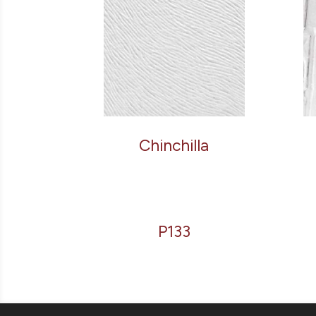
Chinchilla
P133