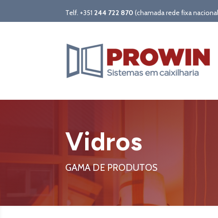
Telf. +351
244 722 870
(chamada rede fixa nacional
Vidros
GAMA DE PRODUTOS