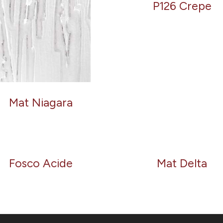
P126 Crepe
Mat Niagara
Fosco Acide
Mat Delta