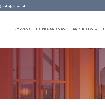
) | info@prowin.pt
EMPRESA
CAIXILHARIAS PVC
PRODUTOS