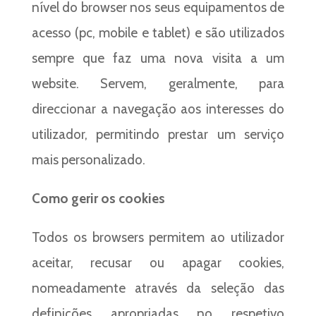
nível do browser nos seus equipamentos de
acesso (pc, mobile e tablet) e são utilizados
sempre que faz uma nova visita a um
website. Servem, geralmente, para
direccionar a navegação aos interesses do
utilizador, permitindo prestar um serviço
mais personalizado.
Como gerir os cookies
Todos os browsers permitem ao utilizador
aceitar, recusar ou apagar cookies,
nomeadamente através da seleção das
definições apropriadas no respetivo